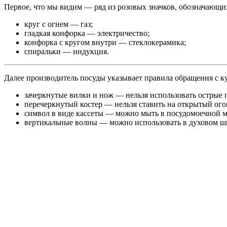
Первое, что мы видим — ряд из розовых значков, обозначающи
круг с огнем — газ;
гладкая конфорка — электричество;
конфорка с кругом внутри — стеклокерамика;
спиральки — индукция.
Далее производитель посуды указывает правила обращения с к
зачеркнутые вилки и нож — нельзя использовать острые
перечеркнутый костер — нельзя ставить на открытый ого
символ в виде кассеты — можно мыть в посудомоечной 
вертикальные волны — можно использовать в духовом шка