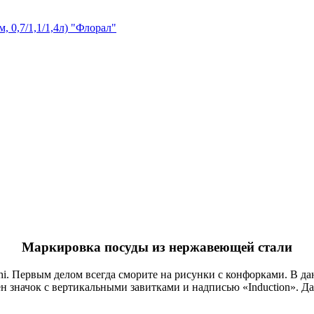
, 0,7/1,1/1,4л) "Флорал"
Маркировка посуды из нержавеющей стали
i. Первым делом всегда сморите на рисунки с конфорками. В да
н значок с вертикальными завитками и надписью «Induction». Д