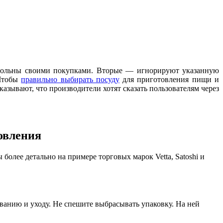
довольны своими покупками. Вторые — игнорируют указанную
 Чтобы
правильно выбирать посуду
для приготовления пищи и
зывают, что производители хотят сказать пользователям через
овления
более детально на примере торговых марок Vetta, Satoshi и
ванию и уходу. Не спешите выбрасывать упаковку. На ней