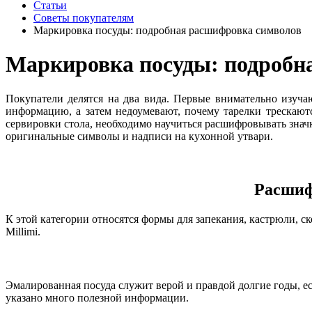
Статьи
Советы покупателям
Маркировка посуды: подробная расшифровка символов
Маркировка посуды: подробн
Покупатели делятся на два вида. Первые внимательно изуч
информацию, а затем недоумевают, почему тарелки трескают
сервировки стола, необходимо научиться расшифровывать знач
оригинальные символы и надписи на кухонной утвари.
Расшиф
К этой категории относятся формы для запекания, кастрюли, с
Millimi.
Эмалированная посуда служит верой и правдой долгие годы, е
указано много полезной информации.