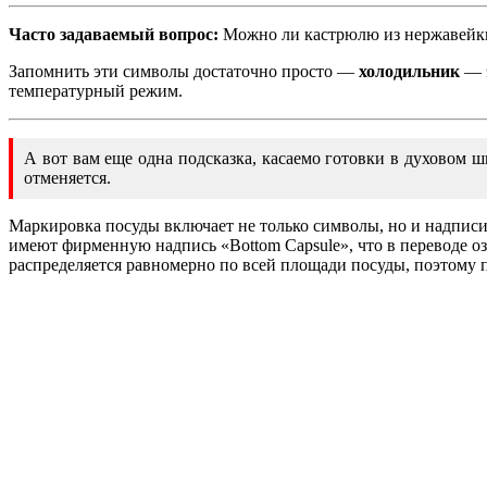
Часто задаваемый вопрос:
Можно ли кастрюлю из нержавейки
Запомнить эти символы достаточно просто —
холодильник
— 
температурный режим.
А вот вам еще одна подсказка, касаемо готовки в духовом ш
отменяется.
Маркировка посуды включает не только символы, но и надписи
имеют фирменную надпись «Bottom Capsule», что в переводе оз
распределяется равномерно по всей площади посуды, поэтому 