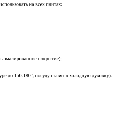
спользовать на всех плитах:
ть эмалированное покрытие);
 до 150-180°; посуду ставят в холодную духовку).