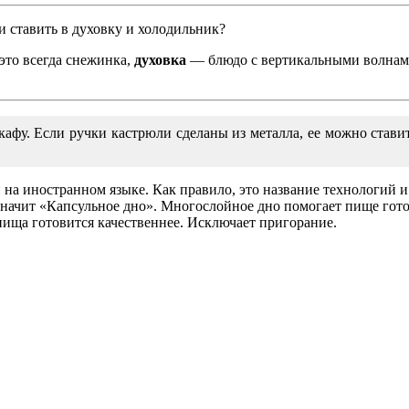
 ставить в духовку и холодильник?
это всегда снежинка,
духовка
— блюдо с вертикальными волнам
кафу. Если ручки кастрюли сделаны из металла, ее можно ставит
 на иностранном языке. Как правило, это название технологий 
начит «Капсульное дно». Многослойное дно помогает пище готов
пища готовится качественнее. Исключает пригорание.