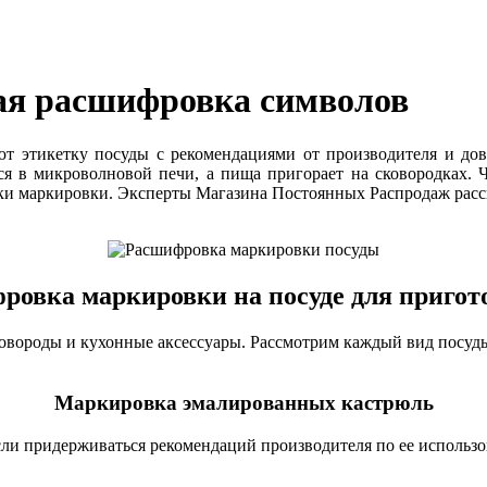
ая расшифровка символов
ают этикетку посуды с рекомендациями от производителя и 
ся в микроволновой печи, а пища пригорает на сковородках.
ки маркировки. Эксперты Магазина Постоянных Распродаж расска
ровка маркировки на посуде для пригот
ковороды и кухонные аксессуары. Рассмотрим каждый вид посуды 
Маркировка эмалированных кастрюль
сли придерживаться рекомендаций производителя по ее использо