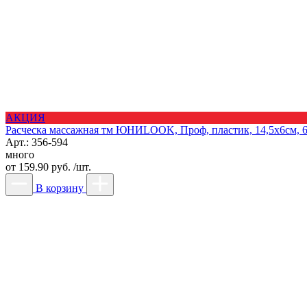
АКЦИЯ
Расческа массажная тм ЮНИLOOK, Проф, пластик, 14,5x6см, 6
Арт.: 356-594
много
от
159.90 руб. /шт.
В корзину