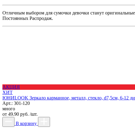
Отличным выбором для сумочки девочки станут оригинальные 
Постоянных Распродаж.
АКЦИЯ
ХИТ
ЮНИLOOK Зеркало карманное, металл, стекло, d7,5см, 6-12 д
Арт.: 301-120
много
от
49.90 руб. /шт.
В корзину