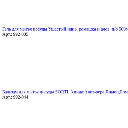
Гель для мытья посуды Ушастый нянь, ромашка и алоэ, п/б 500
Арт.: 992-005
Бальзам для мытья посуды SORTI, 3 вида:Алоэ-вера,Лимон,Рома
Арт.: 992-044