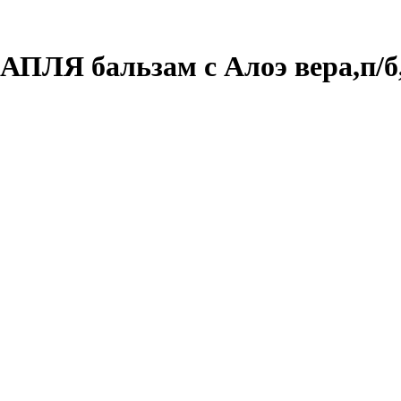
АПЛЯ бальзам с Алоэ вера,п/б,