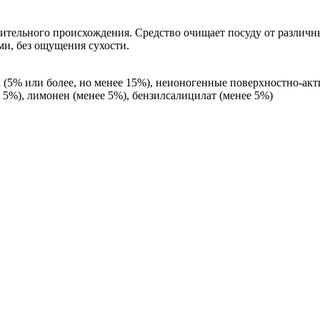
тительного происхождения. Средство очищает посуду от различн
ми, без ощущения сухости.
(5% или более, но менее 15%), неионогенные поверхностно-акт
е 5%), лимонен (менее 5%), бензилсалицилат (менее 5%)