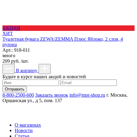
АКЦИЯ
ХИТ
Туалетная бумага ZEWA/ZEMMA Плюс Яблоко, 2 слоя, 4
рулона
Арт.: 918-011
много
209 руб. /шт.
В корзину
Будьте в курсе наших акций и новостей
8-800-2500-600
Заказать звонок
info@mpr-shop.ru
г. Москва,
Оршанская ул., д 5, пом. 137
О магазинах
Новости
Статьи