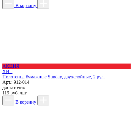
В корзину
АКЦИЯ
ХИТ
Полотенца бумажные Sunday, двухслойные, 2 рул.
Арт.: 912-014
достаточно
119 руб. /шт.
В корзину