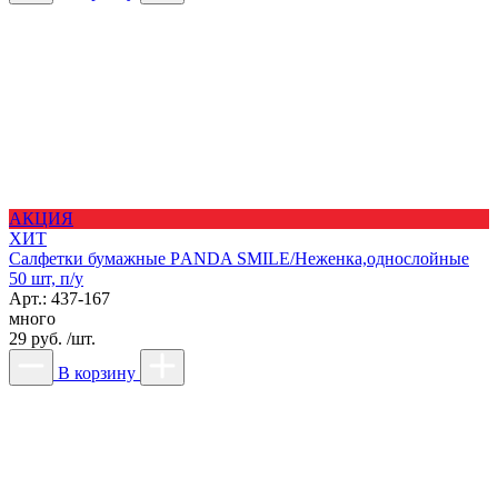
АКЦИЯ
ХИТ
Салфетки бумажные РANDA SMILE/Неженка,однослойные
50 шт, п/у
Арт.: 437-167
много
29 руб. /шт.
В корзину