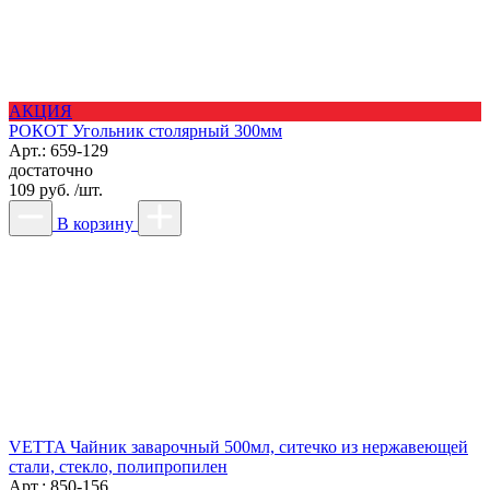
АКЦИЯ
РОКОТ Угольник столярный 300мм
Арт.: 659-129
достаточно
109 руб. /шт.
В корзину
VETTA Чайник заварочный 500мл, ситечко из нержавеющей
стали, стекло, полипропилен
Арт.: 850-156