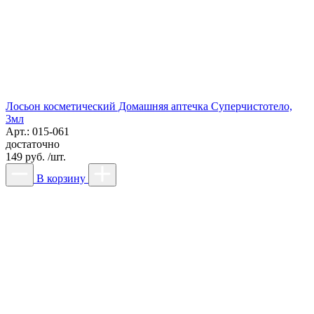
Лосьон косметический Домашняя аптечка Суперчистотело,
3мл
Арт.: 015-061
достаточно
149 руб. /шт.
В корзину