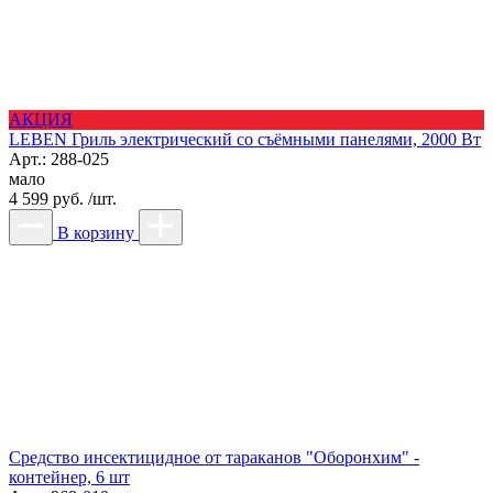
АКЦИЯ
LEBEN Гриль электрический со съёмными панелями, 2000 Вт
Арт.: 288-025
мало
4 599 руб. /шт.
В корзину
Средство инсектицидное от тараканов "Оборонхим" -
контейнер, 6 шт