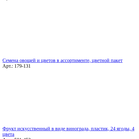
Семена овощей и цветов в ассортименте, цветной пакет
Арт.: 179-131
Фрукт искусственный в виде винограда, пластик, 24 ягоды, 4
цвета