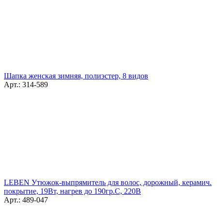
Шапка женская зимняя, полиэстер, 8 видов
Арт.: 314-589
LEBEN Утюжок-выпрямитель для волос, дорожный, керамич.
покрытие, 19Вт, нагрев до 190гр.С, 220В
Арт.: 489-047