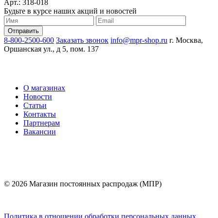
Арт.: 318-018
Будьте в курсе наших акций и новостей
8-800-2500-600
Заказать звонок
info@mpr-shop.ru
г. Москва,
Оршанская ул., д 5, пом. 137
О магазинах
Новости
Статьи
Контакты
Партнерам
Вакансии
© 2026 Магазин постоянных распродаж (МПР)
Политика в отношении обработки персональных данных