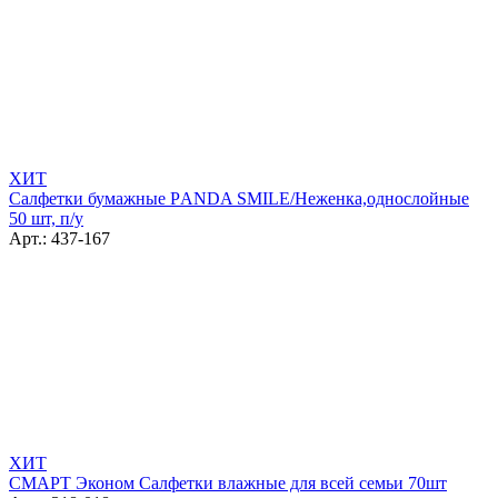
ХИТ
Салфетки бумажные РANDA SMILE/Неженка,однослойные
50 шт, п/у
Арт.: 437-167
ХИТ
СМАРТ Эконом Салфетки влажные для всей семьи 70шт