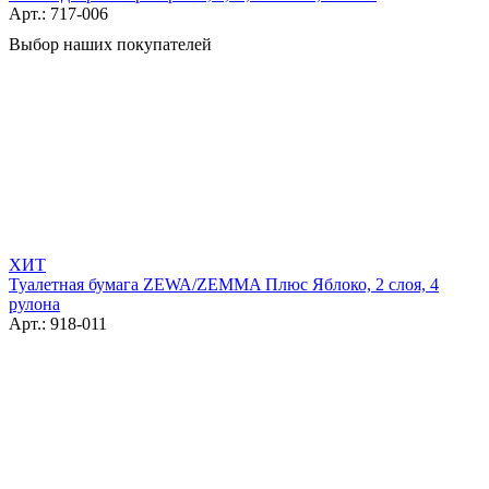
Арт.: 717-006
Выбор наших покупателей
ХИТ
Туалетная бумага ZEWA/ZEMMA Плюс Яблоко, 2 слоя, 4
рулона
Арт.: 918-011