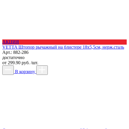
АКЦИЯ
VETTA Штопор рычажный на блистере 18х5,5см, нерж.сталь
Арт.: 882-286
достаточно
от
299.90 руб. /шт.
В корзину