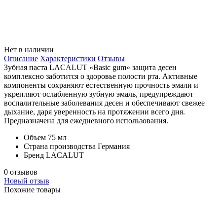
Нет в наличии
Описание
Характеристики
Отзывы
Зубная паста LACALUT «Basic gum» защита десен
комплексно заботится о здоровье полости рта. Активные
компоненты сохраняют естественную прочность эмали и
укрепляют ослабленную зубную эмаль, предупреждают
воспалительные заболевания десен и обеспечивают свежее
дыхание, даря уверенность на протяжении всего дня.
Предназначена для ежедневного использования.
Объем
75 мл
Страна производства
Германия
Бренд
LACALUT
0 отзывов
Новый отзыв
Похожие товары