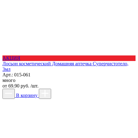
АКЦИЯ
Лосьон косметический Домашняя аптечка Суперчистотело,
3мл
Арт.: 015-061
много
от
69.90 руб. /шт.
В корзину