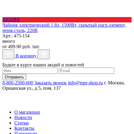
АКЦИЯ
Чайник электрический 1,8л, 1500Вт, скрытый нагр.элемент,
нерж.сталь, 220В
Арт.: 475-154
много
от
499.90 руб. /шт.
В корзину
Будьте в курсе наших акций и новостей
8-800-2500-600
Заказать звонок
info@mpr-shop.ru
г. Москва,
Оршанская ул., д 5, пом. 137
О магазинах
Новости
Статьи
Контакты
Партнерам