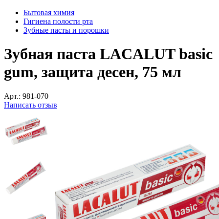
Бытовая химия
Гигиена полости рта
Зубные пасты и порошки
Зубная паста LACALUT basic
gum, защита десен, 75 мл
Арт.:
981-070
Написать отзыв