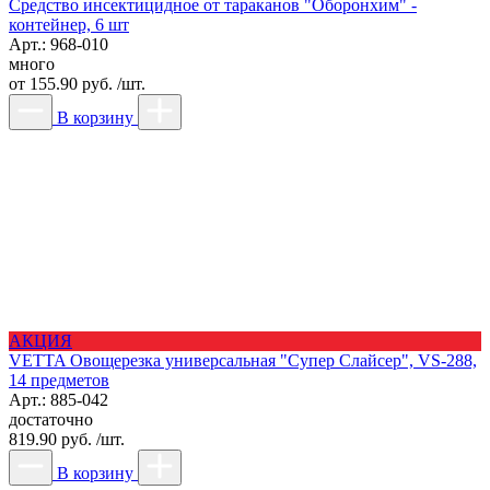
Средство инсектицидное от тараканов "Оборонхим" -
контейнер, 6 шт
Арт.: 968-010
много
от
155.90 руб. /шт.
В корзину
АКЦИЯ
VETTA Овощерезка универсальная "Супер Слайсер", VS-288,
14 предметов
Арт.: 885-042
достаточно
819.90 руб. /шт.
В корзину