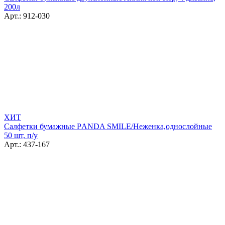
200л
Арт.: 912-030
ХИТ
Салфетки бумажные РANDA SMILE/Неженка,однослойные
50 шт, п/у
Арт.: 437-167