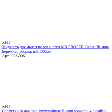
ХИТ
Жидкость для мытья полов и стен MR PROPER Океан/Лимон/
Бережная уборка, п/б, 500мл
Арт.: 986-006
ХИТ
Салфетки бумажные двухслойные Лилия non-stop, 4 дизайна,