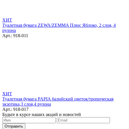
ХИТ
Туалетная бумага ZEWA/ZEMMA Плюс Яблоко, 2 слоя, 4
рулона
Арт.: 918-011
ХИТ
Туалетная бумага PAPIA балийский цветок/тропическая
экзотика,3 слоя,4 рулона
Арт.: 918-017
Будьте в курсе наших акций и новостей