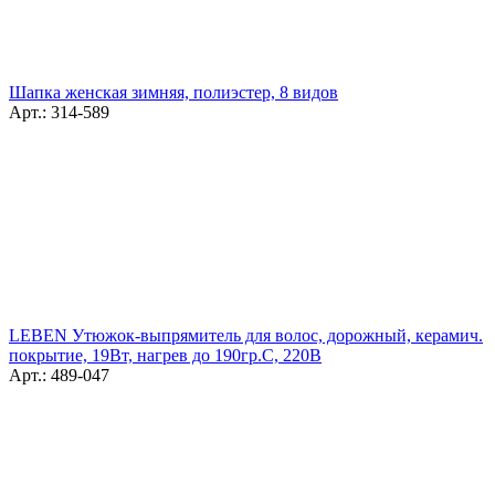
Шапка женская зимняя, полиэстер, 8 видов
Арт.: 314-589
LEBEN Утюжок-выпрямитель для волос, дорожный, керамич.
покрытие, 19Вт, нагрев до 190гр.С, 220В
Арт.: 489-047