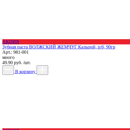
АКЦИЯ
Зубная паста ВОЛЖСКИЙ ЖЕМЧУГ Кальций, п/б, 90гр
Арт.: 981-001
много
49.90 руб. /шт.
В корзину