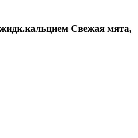
жидк.кальцием Свежая мята,