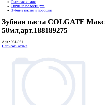
Бытовая химия
Гигиена полости рта
Зубные пасты и порошки
Зубная паста COLGATE Макси
50мл,арт.188189275
Арт.:
981-031
Написать отзыв