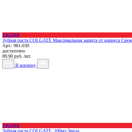
АКЦИЯ
Зубная паста COLGATE Максимальная защита от кариеса Свежа
Арт.: 981-030
достаточно
89.90 руб. /шт.
В корзину
АКЦИЯ
Зубная паста COLGATE, 100мл,3вида