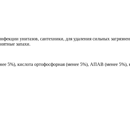
нфекции унитазов, сантехники, для удаления сильных загрязнен
риятные запахи.
енее 5%), кислота ортофосфорная (менее 5%), АПАВ (менее 5%),