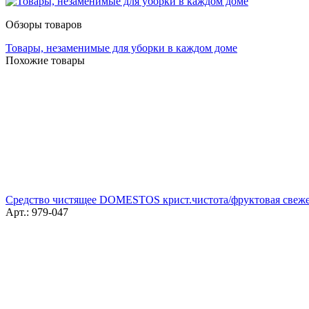
Обзоры товаров
Товары, незаменимые для уборки в каждом доме
Похожие товары
Средство чистящее DOMESTOS крист.чистота/фруктовая свеже
Арт.: 979-047