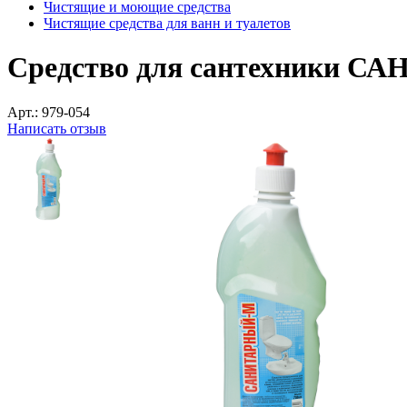
Чистящие и моющие средства
Чистящие средства для ванн и туалетов
Средство для сантехники С
Арт.:
979-054
Написать отзыв