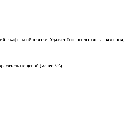
ий с кафельной плитки. Удаляет биологические загрязнения,
 краситель пищевой (менее 5%)