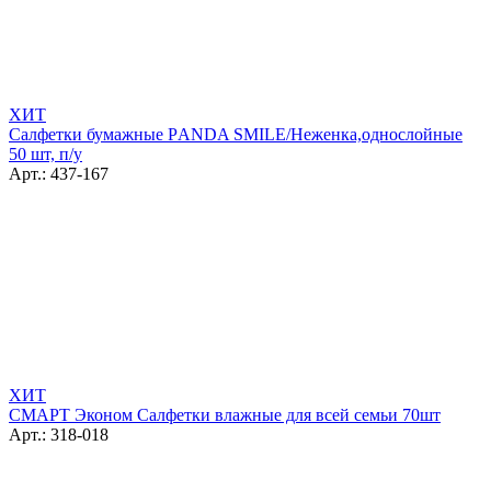
ХИТ
Салфетки бумажные РANDA SMILE/Неженка,однослойные
50 шт, п/у
Арт.: 437-167
ХИТ
СМАРТ Эконом Салфетки влажные для всей семьи 70шт
Арт.: 318-018