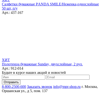
Салфетки бумажные РANDA SMILE/Неженка,однослойные
50 шт, п/у
Арт.: 437-167
ХИТ
Полотенца бумажные Sunday, двухслойные, 2 рул.
Арт.: 912-014
Будьте в курсе наших акций и новостей
8-800-2500-600
Заказать звонок
info@mpr-shop.ru
г. Москва,
Оршанская ул., д 5, пом. 137