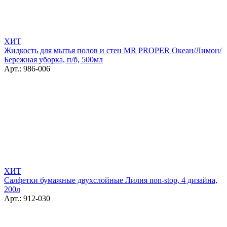
ХИТ
Жидкость для мытья полов и стен MR PROPER Океан/Лимон/
Бережная уборка, п/б, 500мл
Арт.: 986-006
ХИТ
Салфетки бумажные двухслойные Лилия non-stop, 4 дизайна,
200л
Арт.: 912-030