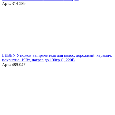
Арт.: 314-589
LEBEN Утюжок-выпрямитель для волос, дорожный, керамич.
покрытие, 19Вт, нагрев до 190гр.С, 220В
Арт.: 489-047