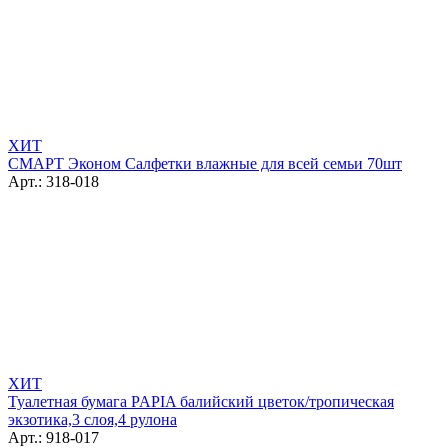
ХИТ
СМАРТ Эконом Салфетки влажные для всей семьи 70шт
Арт.: 318-018
ХИТ
Туалетная бумага PAPIA балийский цветок/тропическая
экзотика,3 слоя,4 рулона
Арт.: 918-017