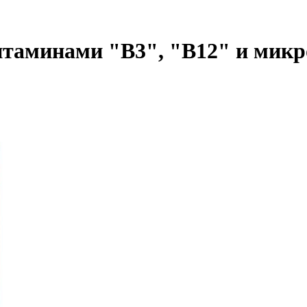
таминами "В3", "В12" и микров