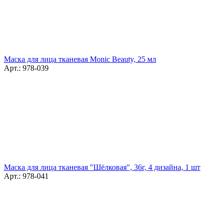
Маска для лица тканевая Monic Beauty, 25 мл
Арт.: 978-039
Маска для лица тканевая "Шёлковая", 36г, 4 дизайна, 1 шт
Арт.: 978-041