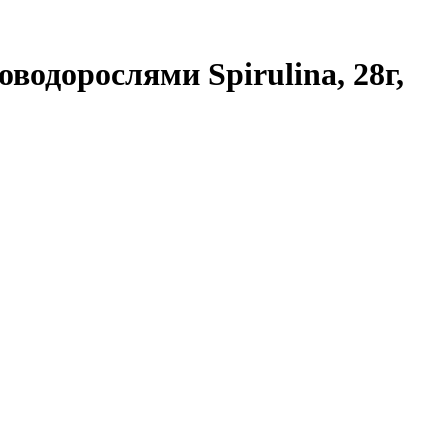
одорослями Spirulina, 28г,