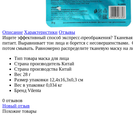
Описание
Характеристики
Отзывы
Ищите эффективный способ экспресс-преображения? Тканевая ма
питает. Выравнивает тон лица и борется с несовершенствами. 
потом смывать. Равномерно распределите тканевую маску на л
Тип товара
маска для лица
Страна производитель
Китай
Страна производства
Китай
Вес
28 г
Размер упаковки
12,4x16,3x0,3 см
Вес в упаковке
0,034 кг
Бренд
Vilenta
0 отзывов
Новый отзыв
Похожие товары