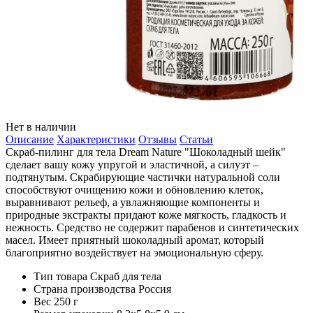
Нет в наличии
Описание
Характеристики
Отзывы
Статьи
Скраб-пилинг для тела Dream Nature "Шоколадный шейк"
сделает вашу кожу упругой и эластичной, а силуэт –
подтянутым. Скрабирующие частички натуральной соли
способствуют очищению кожи и обновлению клеток,
выравнивают рельеф, а увлажняющие компоненты и
природные экстракты придают коже мягкость, гладкость и
нежность. Средство не содержит парабенов и синтетических
масел. Имеет приятный шоколадный аромат, который
благоприятно воздействует на эмоциональную сферу.
Тип товара
Скраб для тела
Страна производства
Россия
Вес
250 г