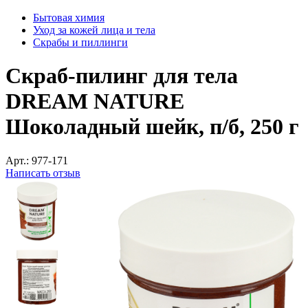
Бытовая химия
Уход за кожей лица и тела
Скрабы и пиллинги
Скраб-пилинг для тела
DREAM NATURE
Шоколадный шейк, п/б, 250 г
Арт.:
977-171
Написать отзыв