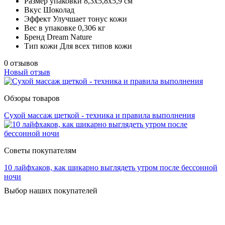
Размер упаковки
8,3х5,8х5,9 см
Вкус
Шоколад
Эффект
Улучшает тонус кожи
Вес в упаковке
0,306 кг
Бренд
Dream Nature
Тип кожи
Для всех типов кожи
0 отзывов
Новый отзыв
Обзоры товаров
Сухой массаж щеткой - техника и правила выполнения
Советы покупателям
10 лайфхаков, как шикарно выглядеть утром после бессонной
ночи
Выбор наших покупателей