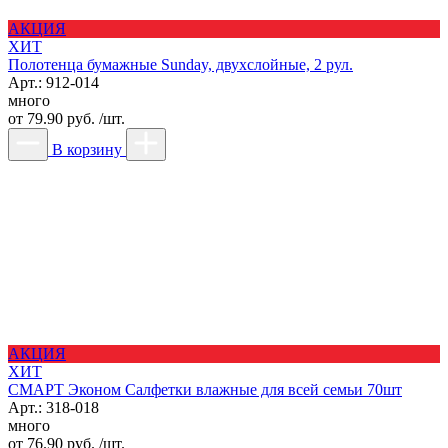
АКЦИЯ
ХИТ
Полотенца бумажные Sunday, двухслойные, 2 рул.
Арт.: 912-014
много
от
79.90 руб. /шт.
В корзину
АКЦИЯ
ХИТ
СМАРТ Эконом Салфетки влажные для всей семьи 70шт
Арт.: 318-018
много
от
76.90 руб. /шт.