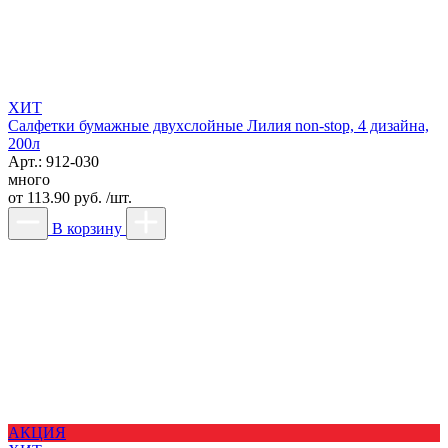
ХИТ
Салфетки бумажные двухслойные Лилия non-stop, 4 дизайна,
200л
Арт.: 912-030
много
от
113.90 руб. /шт.
В корзину
АКЦИЯ