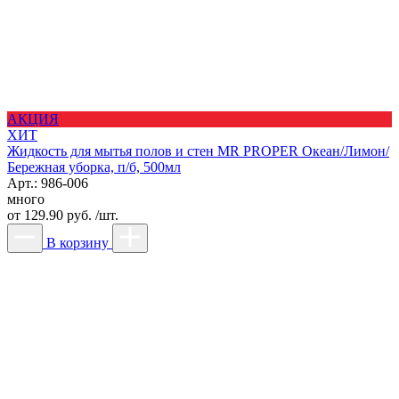
АКЦИЯ
ХИТ
Жидкость для мытья полов и стен MR PROPER Океан/Лимон/
Бережная уборка, п/б, 500мл
Арт.: 986-006
много
от
129.90 руб. /шт.
В корзину