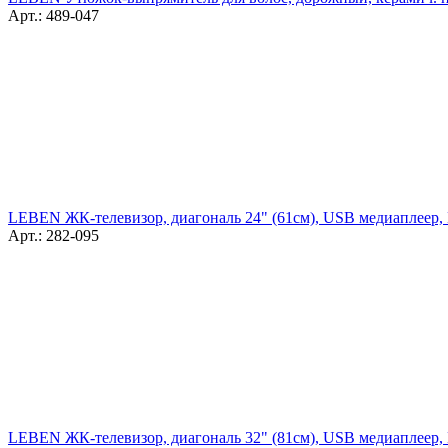
Арт.: 489-047
LEBEN ЖК-телевизор, диагональ 24" (61см), USB медиаплеер,
Арт.: 282-095
LEBEN ЖК-телевизор, диагональ 32" (81см), USB медиаплеер,