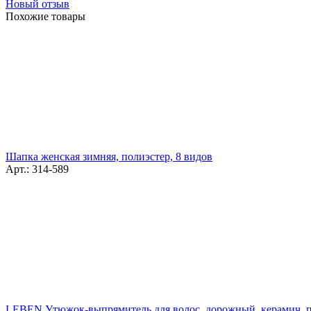
Новый отзыв
Похожие товары
Шапка женская зимняя, полиэстер, 8 видов
Арт.: 314-589
LEBEN Утюжок-выпрямитель для волос, дорожный, керамич. по