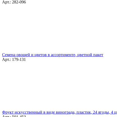
Арт.: 282-096
Семена овощей и цветов в ассортименте, цветной пакет
Арт.: 179-131
Фрукт искусственный в виде винограда, пластик, 24 ягоды, 4 ц
Арт.: 501-453