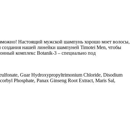
возможно! Настоящий мужской шампунь хорошо моет волосы,
я создания нашей линейки шампуней Timotei Men, чтобы
онный комплекс Botanik-3 – специально под
eeulfonate, Guar Hydroxypropyltrimonium Chloride, Disodium
orbyl Phosphate, Panax Ginseng Root Extract, Maris Sal,