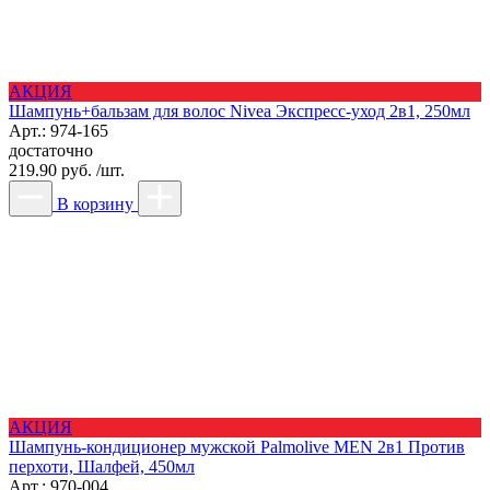
АКЦИЯ
Шампунь+бальзам для волос Nivea Экспресс-уход 2в1, 250мл
Арт.: 974-165
достаточно
219.90 руб. /шт.
В корзину
АКЦИЯ
Шампунь-кондиционер мужской Palmolive MEN 2в1 Против
перхоти, Шалфей, 450мл
Арт.: 970-004