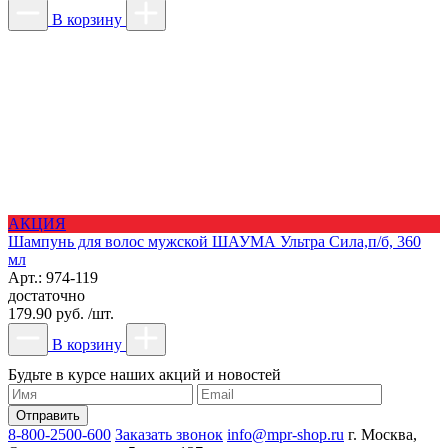
В корзину
АКЦИЯ
Шампунь для волос мужской ШАУМА Ультра Сила,п/б, 360
мл
Арт.: 974-119
достаточно
179.90 руб. /шт.
В корзину
Будьте в курсе наших акций и новостей
8-800-2500-600
Заказать звонок
info@mpr-shop.ru
г. Москва,