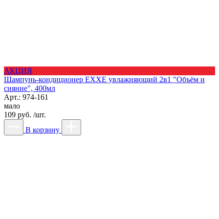
АКЦИЯ
Шампунь-кондиционер EXXE увлажняющий 2в1 "Объём и
сияние", 400мл
Арт.: 974-161
мало
109 руб. /шт.
В корзину