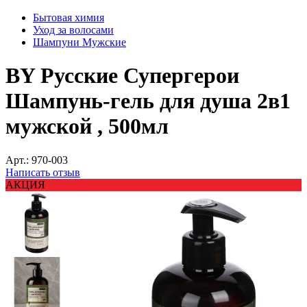
Бытовая химия
Уход за волосами
Шампуни Мужские
BY Русские Супергерои
Шампунь-гель для душа 2в1
мужской , 500мл
Арт.:
970-003
Написать отзыв
АКЦИЯ