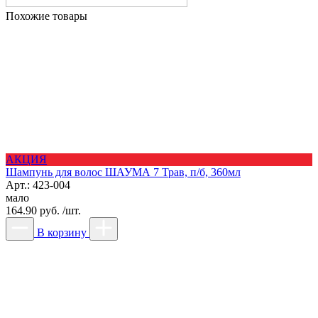
Похожие товары
АКЦИЯ
Шампунь для волос ШАУМА 7 Трав, п/б, 360мл
Арт.: 423-004
мало
164.90 руб. /шт.
В корзину