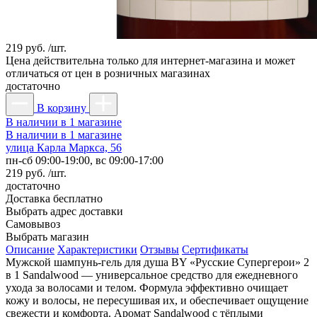
219 руб. /шт.
Цена действительна только для интернет-магазина и может
отличаться от цен в розничных магазинах
достаточно
В корзину
В наличии в 1 магазине
В наличии в 1 магазине
улица Карла Маркса, 56
пн-сб 09:00-19:00, вс 09:00-17:00
219 руб. /шт.
достаточно
Доставка
бесплатно
Выбрать адрес доставки
Самовывоз
Выбрать магазин
Описание
Характеристики
Отзывы
Сертификаты
Мужской шампунь-гель для душа BY «Русские Супергерои» 2
в 1 Sandalwood — универсальное средство для ежедневного
ухода за волосами и телом. Формула эффективно очищает
кожу и волосы, не пересушивая их, и обеспечивает ощущение
свежести и комфорта. Аромат Sandalwood с тёплыми