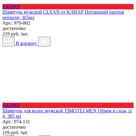
АКЦИЯ
Шампунь мужской CLEAN от КЛИАР Питающий против
перхоти, 365мл
Арт.: 970-002
достаточно
219 руб. /шт.
В корзину
АКЦИЯ
Шампунь для волос мужской TIMOTEI MEN Объем и сила, п/
б, 385 мл
Арт.: 974-131
достаточно
119 руб. /шт.