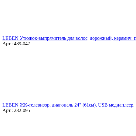
LEBEN Утюжок-выпрямитель для волос, дорожный, керамич. по
Арт.: 489-047
LEBEN ЖК-телевизор, диагональ 24" (61см), USB медиаплеер,
Арт.: 282-095