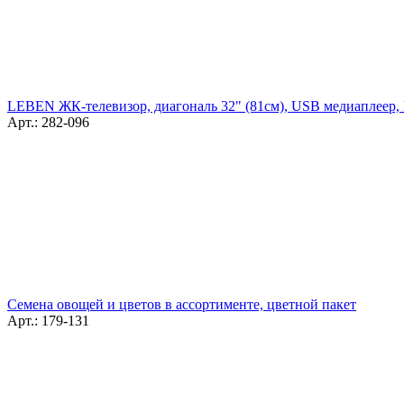
LEBEN ЖК-телевизор, диагональ 32" (81см), USB медиаплеер,
Арт.: 282-096
Семена овощей и цветов в ассортименте, цветной пакет
Арт.: 179-131