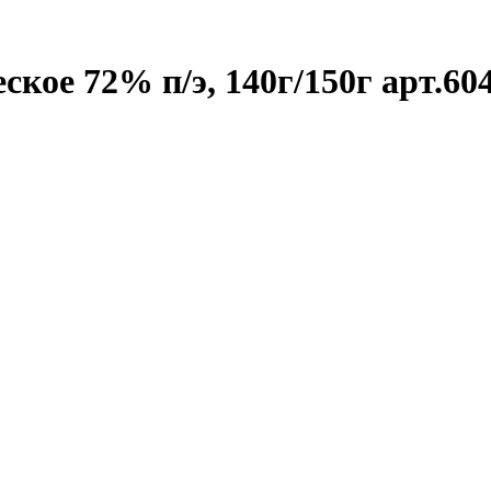
кое 72% п/э, 140г/150г арт.60