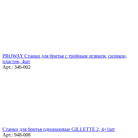
PROWAY Станки для бритья с тройным лезвием, силикон,
пластик, 4шт
Арт.: 346-002
Станки для бритья одноразовые GILLETTE 2, 4+1шт
Арт.: 948-008