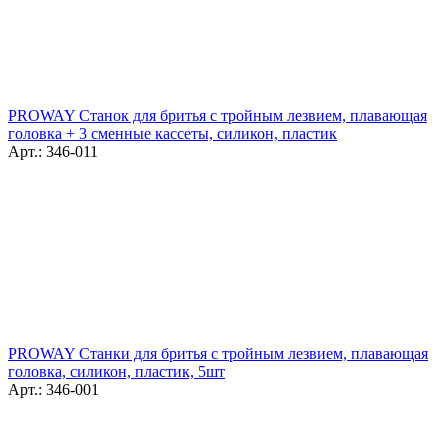
PROWAY Станок для бритья с тройным лезвием, плавающая
головка + 3 сменные кассеты, силикон, пластик
Арт.: 346-011
PROWAY Станки для бритья с тройным лезвием, плавающая
головка, силикон, пластик, 5шт
Арт.: 346-001