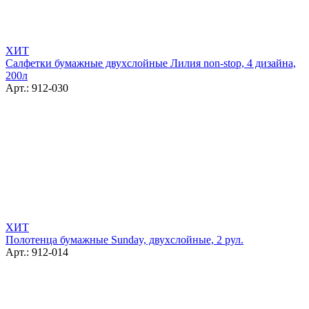
ХИТ
Салфетки бумажные двухслойные Лилия non-stop, 4 дизайна,
200л
Арт.: 912-030
ХИТ
Полотенца бумажные Sunday, двухслойные, 2 рул.
Арт.: 912-014