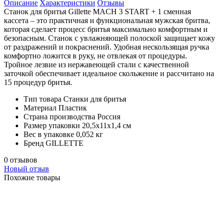
Описание
Характеристики
Отзывы
Станок для бритья Gillette MACH 3 START + 1 сменная
кассета – это практичная и функциональная мужская бритва,
которая сделает процесс бритья максимально комфортным и
безопасным. Станок с увлажняющей полоской защищает кожу
от раздражений и покраснений. Удобная нескользящая ручка
комфортно ложится в руку, не отвлекая от процедуры.
Тройное лезвие из нержавеющей стали с качественной
заточкой обеспечивает идеальное скольжение и рассчитано на
15 процедур бритья.
Тип товара
Станки для бритья
Материал
Пластик
Страна производства
Россия
Размер упаковки
20,5х11х1,4 см
Вес в упаковке
0,052 кг
Бренд
GILLETTE
0 отзывов
Новый отзыв
Похожие товары