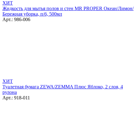
ХИТ
Жидкость для мытья полов и стен MR PROPER Океан/Лимон/
Бережная уборка, п/б, 500мл
Арт.: 986-006
ХИТ
Туалетная бумага ZEWA/ZEMMA Плюс Яблоко, 2 слоя, 4
рулона
Арт.: 918-011