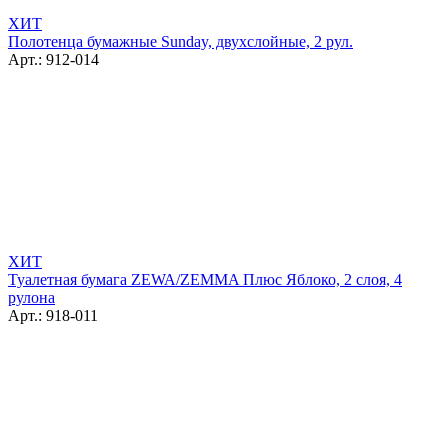
ХИТ
Полотенца бумажные Sunday, двухслойные, 2 рул.
Арт.: 912-014
ХИТ
Туалетная бумага ZEWA/ZEMMA Плюс Яблоко, 2 слоя, 4
рулона
Арт.: 918-011