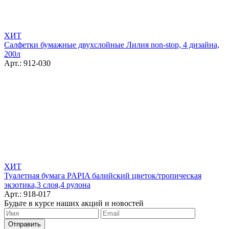
ХИТ
Салфетки бумажные двухслойные Лилия non-stop, 4 дизайна,
200л
Арт.: 912-030
ХИТ
Туалетная бумага PAPIA балийский цветок/тропическая
экзотика,3 слоя,4 рулона
Арт.: 918-017
Будьте в курсе наших акций и новостей