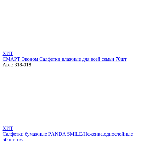
ХИТ
СМАРТ Эконом Салфетки влажные для всей семьи 70шт
Арт.: 318-018
ХИТ
Салфетки бумажные РANDA SMILE/Неженка,однослойные
50 шт, п/у