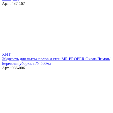
Арт.: 437-167
ХИТ
Жидкость для мытья полов и стен MR PROPER Океан/Лимон/
Бережная уборка, п/б, 500мл
Арт.: 986-006