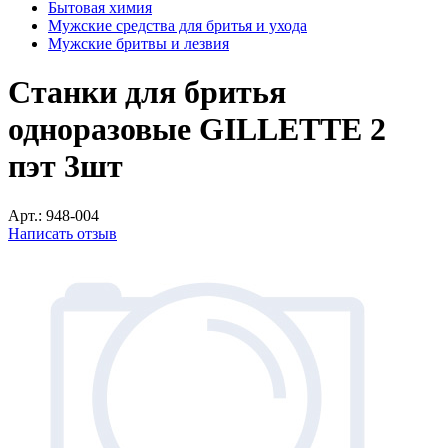
Бытовая химия
Мужские средства для бритья и ухода
Мужские бритвы и лезвия
Станки для бритья
одноразовые GILLETTE 2
пэт 3шт
Арт.:
948-004
Написать отзыв