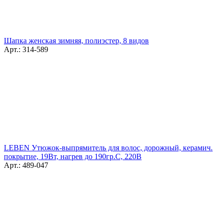
Шапка женская зимняя, полиэстер, 8 видов
Арт.: 314-589
LEBEN Утюжок-выпрямитель для волос, дорожный, керамич.
покрытие, 19Вт, нагрев до 190гр.С, 220В
Арт.: 489-047