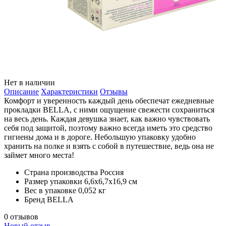
Нет в наличии
Описание
Характеристики
Отзывы
Комфорт и уверенность каждый день обеспечат ежедневные
прокладки BELLA, с ними ощущение свежести сохраниться
на весь день. Каждая девушка знает, как важно чувствовать
себя под защитой, поэтому важно всегда иметь это средство
гигиены дома и в дороге. Небольшую упаковку удобно
хранить на полке и взять с собой в путешествие, ведь она не
займет много места!
Страна производства
Россия
Размер упаковки
6,6х6,7х16,9 см
Вес в упаковке
0,052 кг
Бренд
BELLA
0 отзывов
Новый отзыв