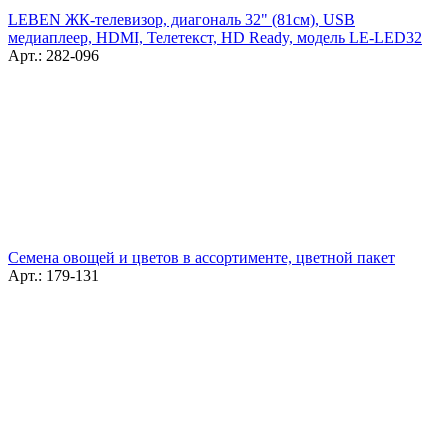
LEBEN ЖК-телевизор, диагональ 32" (81см), USB
медиаплеер, HDMI, Телетекст, HD Ready, модель LE-LED32
Арт.: 282-096
Семена овощей и цветов в ассортименте, цветной пакет
Арт.: 179-131