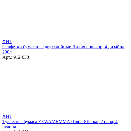
ХИТ
Салфетки бумажные двухслойные Лилия non-stop, 4 дизайна,
200л
Арт.: 912-030
ХИТ
Туалетная бумага ZEWA/ZEMMA Плюс Яблоко, 2 слоя, 4
рулона