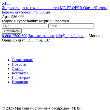
ХИТ
Жидкость для мытья полов и стен MR PROPER Океан/Лимон/
Бережная уборка, п/б, 500мл
Арт.: 986-006
Будьте в курсе наших акций и новостей
8-800-2500-600
Заказать звонок
info@mpr-shop.ru
г. Москва,
Оршанская ул., д 5, пом. 137
О магазинах
Новости
Статьи
Контакты
Партнерам
Вакансии
© 2026 Магазин постоянных распродаж (МПР)