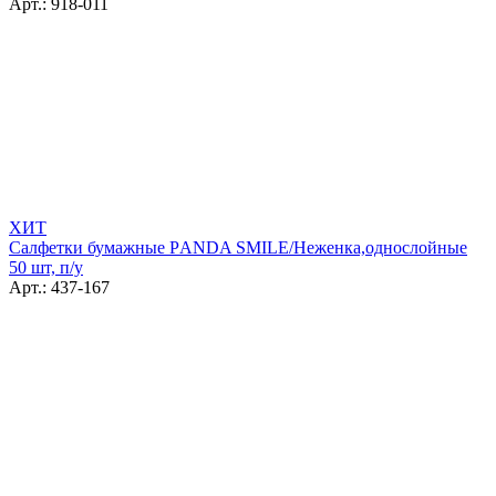
Арт.: 918-011
ХИТ
Салфетки бумажные РANDA SMILE/Неженка,однослойные
50 шт, п/у
Арт.: 437-167