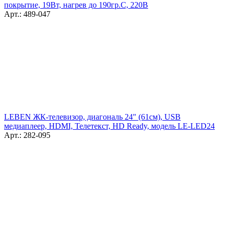
покрытие, 19Вт, нагрев до 190гр.С, 220В
Арт.: 489-047
LEBEN ЖК-телевизор, диагональ 24" (61см), USB
медиаплеер, HDMI, Телетекст, HD Ready, модель LE-LED24
Арт.: 282-095