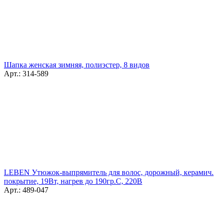
Шапка женская зимняя, полиэстер, 8 видов
Арт.: 314-589
LEBEN Утюжок-выпрямитель для волос, дорожный, керамич.
покрытие, 19Вт, нагрев до 190гр.С, 220В
Арт.: 489-047