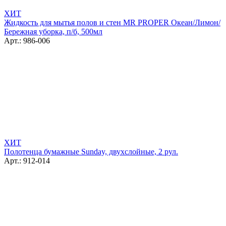
ХИТ
Жидкость для мытья полов и стен MR PROPER Океан/Лимон/
Бережная уборка, п/б, 500мл
Арт.: 986-006
ХИТ
Полотенца бумажные Sunday, двухслойные, 2 рул.
Арт.: 912-014