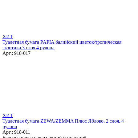
ХИТ
Туалетная бумага PAPIA балийский цветок/тропическая
экзотика,3 слоя,4 рулона
Арт.: 918-017
ХИТ
Туалетная бумага ZEWA/ZEMMA Плюс Яблоко, 2 слоя, 4
рулона
Арт.: 918-011
Будьте в курсе наших акций и новостей