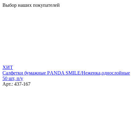
Выбор наших покупателей
ХИТ
Салфетки бумажные РANDA SMILE/Неженка,однослойные
50 шт, п/у
Арт.: 437-167