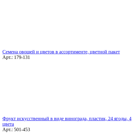
Семена овощей и цветов в ассортименте, цветной пакет
Арт.: 179-131
Фрукт искусственный в виде винограда, пластик, 24 ягоды, 4
цвета
Арт.: 501-453