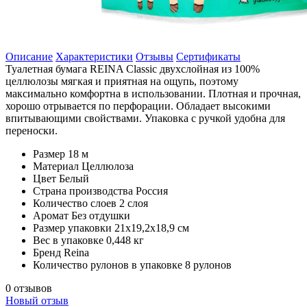
Описание
Характеристики
Отзывы
Сертификаты
Туалетная бумага REINA Classic двухслойная из 100%
целлюлозы мягкая и приятная на ощупь, поэтому
максимально комфортна в использовании. Плотная и прочная,
хорошо отрывается по перфорации. Обладает высокими
впитывающими свойствами. Упаковка с ручкой удобна для
переноски.
Размер
18 м
Материал
Целлюлоза
Цвет
Белый
Страна производства
Россия
Количество слоев
2 слоя
Аромат
Без отдушки
Размер упаковки
21х19,2х18,9 см
Вес в упаковке
0,448 кг
Бренд
Reina
Количество рулонов в упаковке
8 рулонов
0 отзывов
Новый отзыв