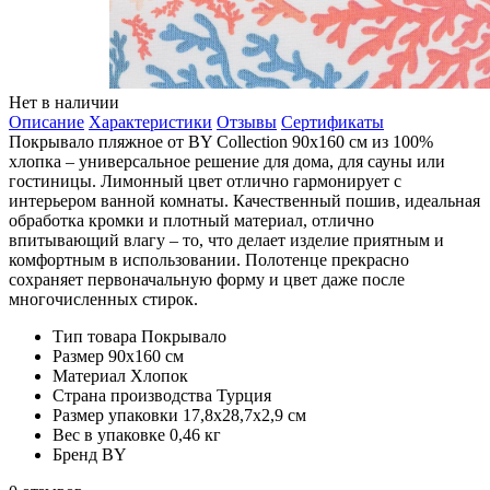
Нет в наличии
Описание
Характеристики
Отзывы
Сертификаты
Покрывало пляжное от BY Collection 90х160 см из 100%
хлопка – универсальное решение для дома, для сауны или
гостиницы. Лимонный цвет отлично гармонирует с
интерьером ванной комнаты. Качественный пошив, идеальная
обработка кромки и плотный материал, отлично
впитывающий влагу – то, что делает изделие приятным и
комфортным в использовании. Полотенце прекрасно
сохраняет первоначальную форму и цвет даже после
многочисленных стирок.
Тип товара
Покрывало
Размер
90х160 см
Материал
Хлопок
Страна производства
Турция
Размер упаковки
17,8х28,7х2,9 см
Вес в упаковке
0,46 кг
Бренд
BY