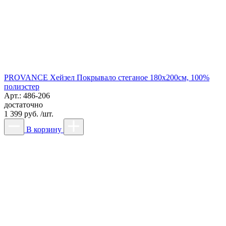
PROVANCE Хейзел Покрывало стеганое 180х200см, 100%
полиэстер
Арт.: 486-206
достаточно
1 399 руб. /шт.
В корзину