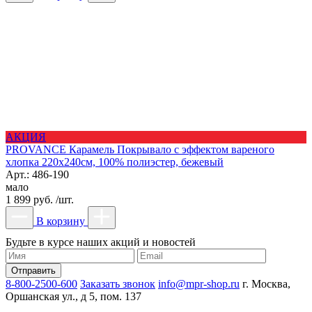
АКЦИЯ
PROVANCE Карамель Покрывало с эффектом вареного
хлопка 220х240см, 100% полиэстер, бежевый
Арт.: 486-190
мало
1 899 руб. /шт.
В корзину
Будьте в курсе наших акций и новостей
8-800-2500-600
Заказать звонок
info@mpr-shop.ru
г. Москва,
Оршанская ул., д 5, пом. 137