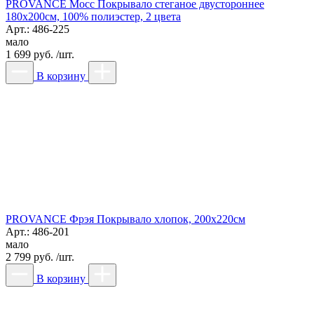
PROVANCE Мосс Покрывало стеганое двустороннее
180х200см, 100% полиэстер, 2 цвета
Арт.: 486-225
мало
1 699 руб. /шт.
В корзину
PROVANCE Фрэя Покрывало хлопок, 200х220см
Арт.: 486-201
мало
2 799 руб. /шт.
В корзину