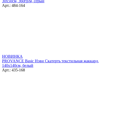
30х50см, 360гр/м, серый
Арт.: 484-164
НОВИНКА
PROVANCE Basic Нэви Скатерть текстильная жаккард,
140х140см, белый
Арт.: 435-168