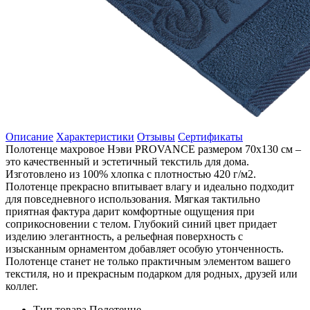
Описание
Характеристики
Отзывы
Сертификаты
Полотенце махровое Нэви PROVANCE размером 70х130 см –
это качественный и эстетичный текстиль для дома.
Изготовлено из 100% хлопка с плотностью 420 г/м2.
Полотенце прекрасно впитывает влагу и идеально подходит
для повседневного использования. Мягкая тактильно
приятная фактура дарит комфортные ощущения при
соприкосновении с телом. Глубокий синий цвет придает
изделию элегантность, а рельефная поверхность с
изысканным орнаментом добавляет особую утонченность.
Полотенце станет не только практичным элементом вашего
текстиля, но и прекрасным подарком для родных, друзей или
коллег.
Тип товара
Полотенце