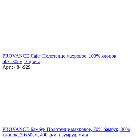
PROVANCE Лайт Полотенце махровое, 100% хлопок,
60х130см, 3 цвета
Арт.: 484-929
PROVANCE Бамбук Полотенце махровое, 70% бамбук, 30%
хлопок, 30х50см, 400гр/м, изумруд, мята