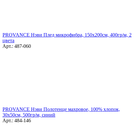
PROVANCE Нэви Плед микрофибра, 150х200см, 400гр/м, 2
цвета
Арт.: 487-060
PROVANCE Нэви Полотенце махровое, 100% хлопок,
30х50см, 500гр/м, синий
Арт.: 484-146