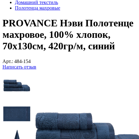
Домашний текстиль
Полотенца махровые
PROVANCE Нэви Полотенце
махровое, 100% хлопок,
70х130см, 420гр/м, синий
Арт.:
484-154
Написать отзыв