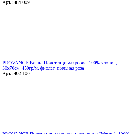
Арт.: 484-009
PROVANCE Виана Полотенце махровое, 100% хлопок,
30х70см, 450гр/м, фиолет, пыльная роза
Арт.: 492-100
PROVANCE Полотенце махровое подарочное "Мечта", 100%