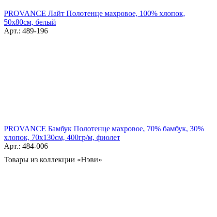
PROVANCE Лайт Полотенце махровое, 100% хлопок,
50х80см, белый
Арт.: 489-196
PROVANCE Бамбук Полотенце махровое, 70% бамбук, 30%
хлопок, 70х130см, 400гр/м, фиолет
Арт.: 484-006
Товары из коллекции «Нэви»