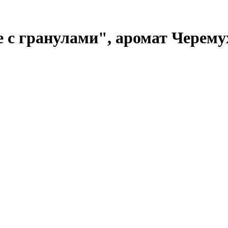
 с гранулами", аромат Черему