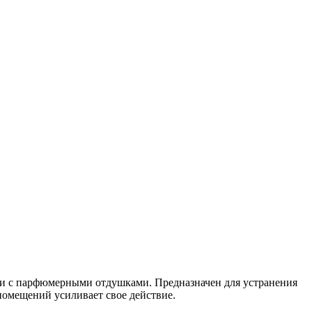
нии с парфюмерными отдушками. Предназначен для устранения
помещений усиливает свое действие.