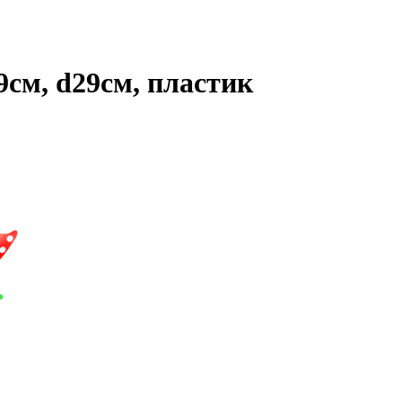
см, d29см, пластик