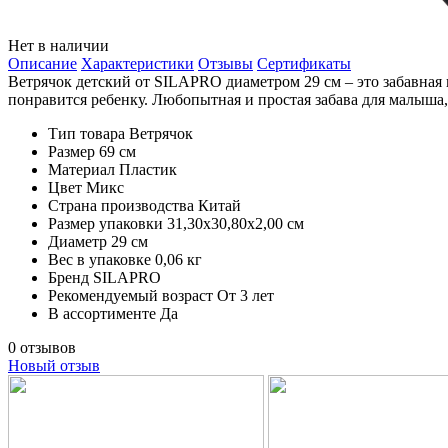
Нет в наличии
Описание
Характеристики
Отзывы
Сертификаты
Ветрячок детский от SILAPRO диаметром 29 см – это забавная 
понравится ребенку. Любопытная и простая забава для малыша, 
Тип товара
Ветрячок
Размер
69 см
Материал
Пластик
Цвет
Микс
Страна производства
Китай
Размер упаковки
31,30х30,80х2,00 см
Диаметр
29 см
Вес в упаковке
0,06 кг
Бренд
SILAPRO
Рекомендуемый возраст
От 3 лет
В ассортименте
Да
0 отзывов
Новый отзыв