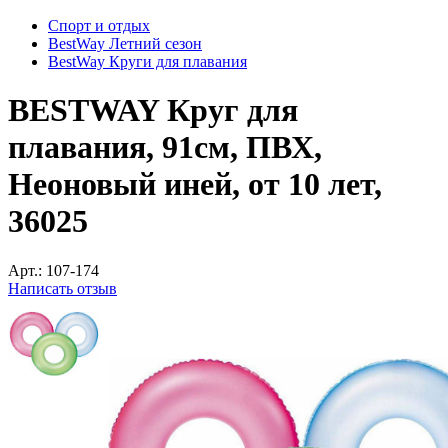
Спорт и отдых
BestWay Летний сезон
BestWay Круги для плавания
BESTWAY Круг для
плавания, 91см, ПВХ,
Неоновый иней, от 10 лет,
36025
Арт.:
107-174
Написать отзыв