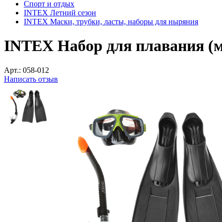
Спорт и отдых
INTEX Летний сезон
INTEX Маски, трубки, ласты, наборы для ныряния
INTEX Набор для плавания (мас
Арт.:
058-012
Написать отзыв