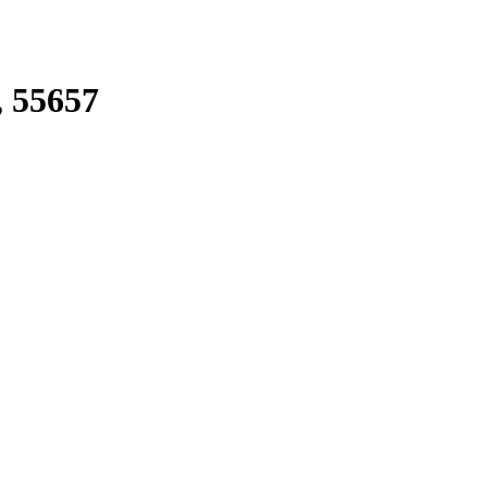
, 55657