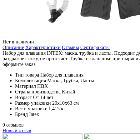
Нет в наличии
Описание
Характеристики
Отзывы
Сертификаты
Набор для плавания INTEX: маска, трубка и ласты. Подходит д
раздражает кожу, не протекает. Трубка с клапаном: при нырянии
оформите заказ.
Тип товара
Набор для плавания
Комплектация
Маска, Трубка, Ласты
Материал
ПВХ
Страна производства
Китай
Возраст
От 14 лет
Размер упаковки
20х10х63 см
Вес в упаковке
1,415 кг
Бренд
Intex
0 отзывов
Новый отзыв