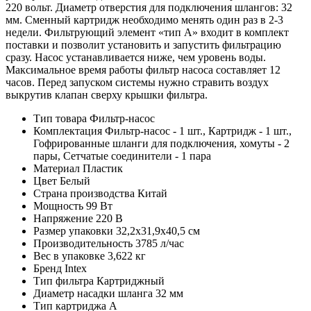
220 вольт. Диаметр отверстия для подключения шлангов: 32
мм. Сменный картридж необходимо менять один раз в 2-3
недели. Фильтрующий элемент «тип А» входит в комплект
поставки и позволит установить и запустить фильтрацию
сразу. Насос устанавливается ниже, чем уровень воды.
Максимальное время работы фильтр насоса составляет 12
часов. Перед запуском системы нужно стравить воздух
выкрутив клапан сверху крышки фильтра.
Тип товара
Фильтр-насос
Комплектация
Фильтр-насос - 1 шт., Картридж - 1 шт.,
Гофрированные шланги для подключения, хомуты - 2
пары, Сетчатые соединители - 1 пара
Материал
Пластик
Цвет
Белый
Страна производства
Китай
Мощность
99 Вт
Напряжение
220 В
Размер упаковки
32,2х31,9х40,5 см
Производительность
3785 л/час
Вес в упаковке
3,622 кг
Бренд
Intex
Тип фильтра
Картриджный
Диаметр насадки шланга
32 мм
Тип картриджа
A