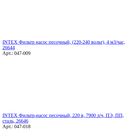
INTEX Фильтр насос песочный, (220-240 вольт), 4 м3/час,
26644
Арт.: 047-009
INTEX Фильтр-насос песочный, 220 в, 7900 л/ч, ПЭ, ПП,
сталь, 26646
Арт.: 047-018