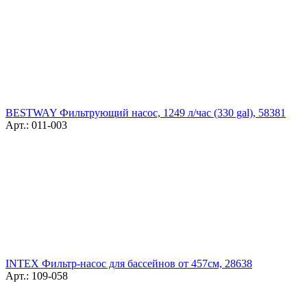
BESTWAY Фильтрующий насос, 1249 л/час (330 gal), 58381
Арт.: 011-003
INTEX Фильтр-насос для бассейнов от 457см, 28638
Арт.: 109-058