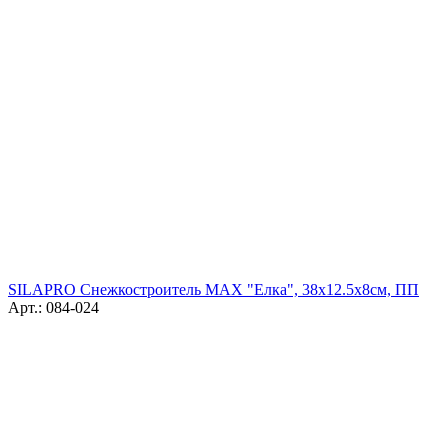
SILAPRO Снежкостроитель MAX "Елка", 38х12.5х8см, ПП
Арт.: 084-024