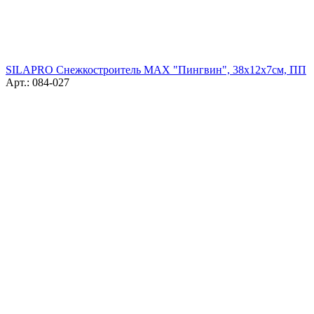
SILAPRO Снежкостроитель MAX "Пингвин", 38х12х7см, ПП
Арт.: 084-027