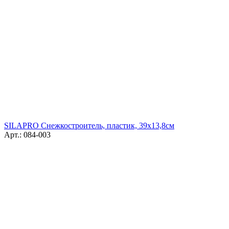
SILAPRO Снежкостроитель, пластик, 39х13,8см
Арт.: 084-003