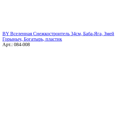
BY Вселенная Снежкостроитель 34см, Баба-Яга, Змей
Горыныч, Богатырь, пластик
Арт.: 084-008