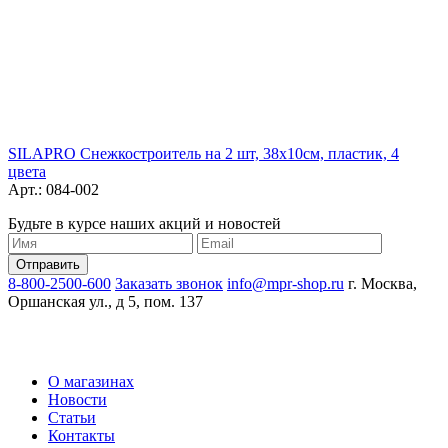
SILAPRO Снежкостроитель на 2 шт, 38х10см, пластик, 4
цвета
Арт.: 084-002
Будьте в курсе наших акций и новостей
8-800-2500-600
Заказать звонок
info@mpr-shop.ru
г. Москва,
Оршанская ул., д 5, пом. 137
О магазинах
Новости
Статьи
Контакты