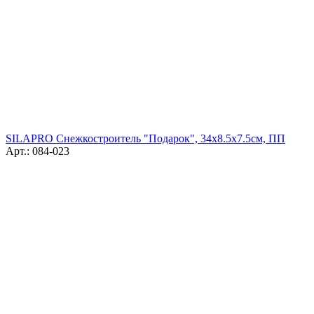
SILAPRO Снежкостроитель "Подарок", 34х8.5х7.5см, ПП
Арт.: 084-023