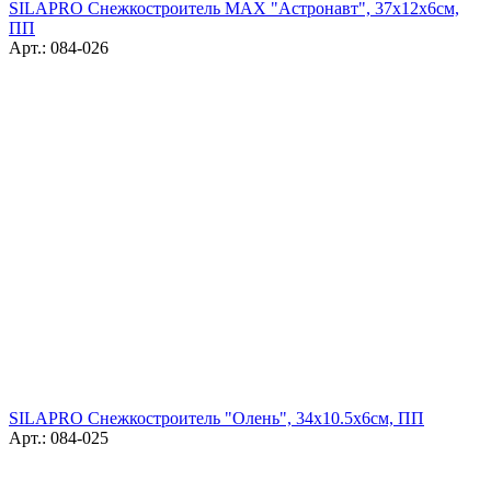
SILAPRO Снежкостроитель MAX "Астронавт", 37х12х6см,
ПП
Арт.: 084-026
SILAPRO Снежкостроитель "Олень", 34х10.5х6см, ПП
Арт.: 084-025